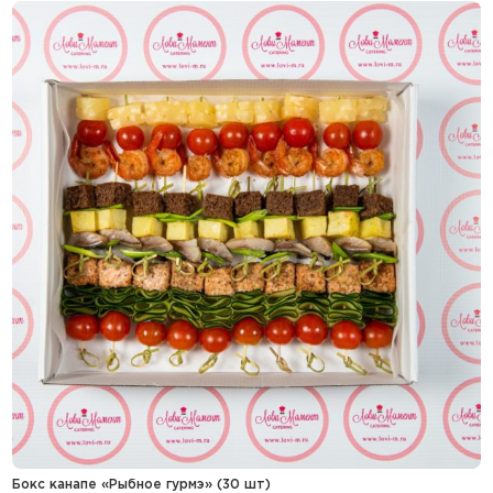
Бокс канапе «Рыбное гурмэ» (30 шт)