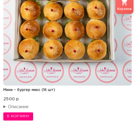
Корзина
Мини – бургер микс (16 шт)
2500
p
Описание
В КОРЗИНУ