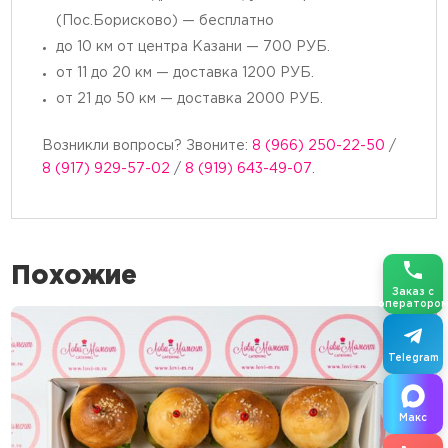
(Пос.Борисково) — бесплатно
до 10 км от центра Казани — 700 РУБ.
от 11 до 20 км — доставка 1200 РУБ.
от 21 до 50 км — доставка 2000 РУБ.
Возникли вопросы? Звоните:
8 (966) 250-22-50
/
8 (917) 929-57-02
/
8 (919) 643-49-07
.
Похожие
Заказ с
операторо
Telegram
Макс