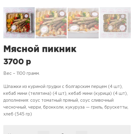
Мясной пикник
3700
p
Вес – 1100 грамм.
Шпажки из куриной грудки с болгарским перцем (4 шт),
кебаб мини (телятина) (4 шт), кебаб мини (курица) (4 шт),
дополнения: соус томатный пряный, соус сливочный
чесночный, черри, брокколи, кукуруза — гриль, брускетты,
хлеб (545 гр)