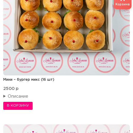
Корзина
Мини – бургер микс (16 шт)
2500
p
Описание
В КОРЗИНУ