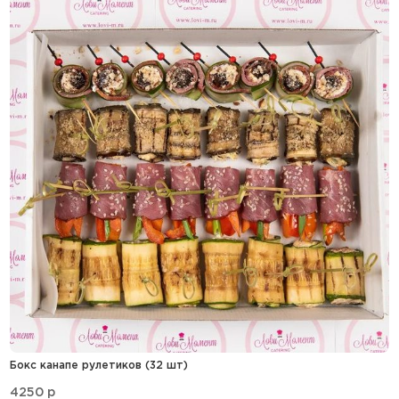
Бокс канапе рулетиков (32 шт)
4250
p