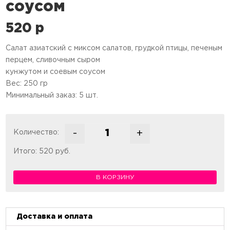
соусом
520
p
Салат азиатский с миксом салатов, грудкой птицы, печеным
перцем, сливочным сыром
кунжутом и соевым соусом
Вес: 250 гр
Минимальный заказ: 5 шт.
-
+
Количество:
Количество товара Салат азиатск
Итого:
520
руб.
В КОРЗИНУ
Доставка и оплата