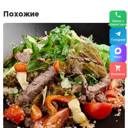
Похожие
Заказ с
операторо
Telegram
Макс
Корзина