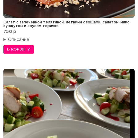
Салат с запеченной телятиной, летними овощами, салатом-микс,
кунжутом и соусом терияки
750
p
Описание
В КОРЗИНУ