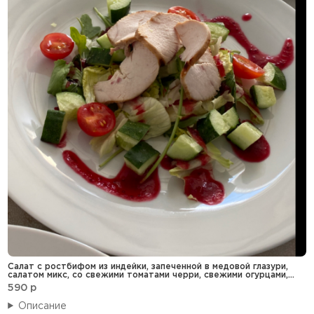
Салат с ростбифом из индейки, запеченной в медовой глазури,
салатом микс, со свежими томатами черри, свежими огурцами,
клюквенно-апельсиновым соусом
590
p
Описание