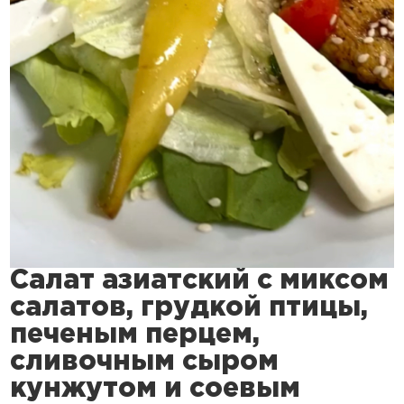
Салат азиатский с миксом
салатов, грудкой птицы,
печеным перцем,
сливочным сыром
кунжутом и соевым