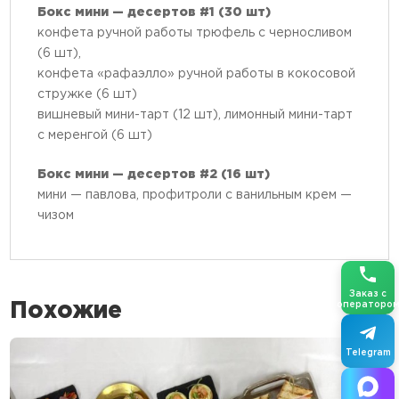
Бокс мини — десертов #1 (30 шт)
конфета ручной работы трюфель с черносливом
(6 шт),
конфета «рафаэлло» ручной работы в кокосовой
стружке (6 шт)
вишневый мини-тарт (12 шт), лимонный мини-тарт
с меренгой (6 шт)
Бокс мини — десертов #2 (16 шт)
мини — павлова, профитроли с ванильным крем —
чизом
Заказ с
Похожие
операторо
Telegram