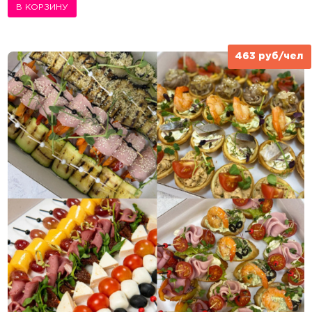
В КОРЗИНУ
463 руб/чел