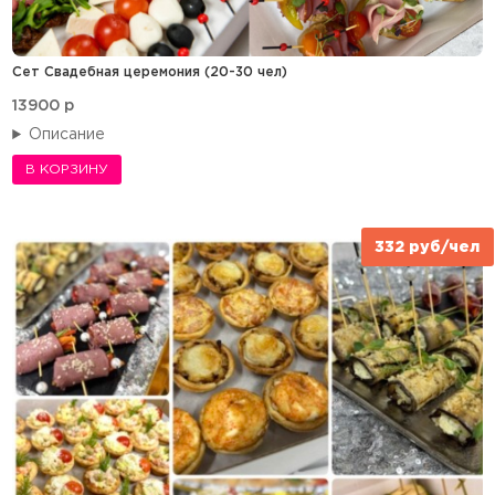
Сет Свадебная церемония (20-30 чел)
13900
p
Описание
В КОРЗИНУ
332 руб/чел