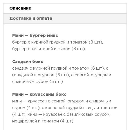
Описание
Доставка и оплата
Мини — бургер микс
бургер с куриной грудкой и томатом (8 шт),
бургер с телятиной и сыром (8 шт)
Сэндвич бокс
сэндвич с куриной грудкой и томатом (6 шт), с
говядиной и огурцом (6 шт), с семгой, огурцом и
сливочным сыром (5 шт)
Мини — круассаны бокс
мини — круассан с семгой, огурцом и сливочным
сыром (4 шт), с копченой грудкой птицы и томатом
(4 шт), мини — круассан с базиликовым соусом,
моцареллой и томатом (4 шт)