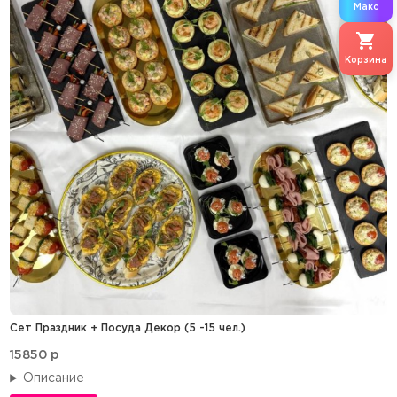
Макс
Корзина
Сет Праздник + Посуда Декор (5 -15 чел.)
15850
p
Описание