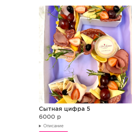
Сытная цифра 5
6000
p
Описание