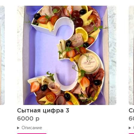
Сытная цифра 3
С
6000
p
6
Описание