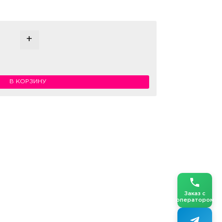
+
Количество товара Сытная цифра 0
В КОРЗИНУ
Заказ с
оператором