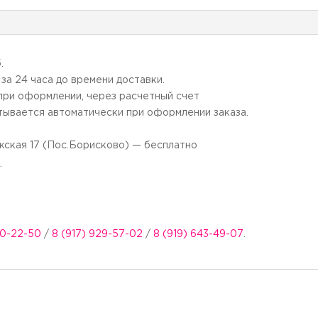
.
а 24 часа до времени доставки.
 при оформлении, через расчетный счет
итывается автоматически при оформлении заказа.
жская 17 (Пос.Борисково) — бесплатно
.
50-22-50
/
8 (917) 929-57-02
/
8 (919) 643-49-07
.