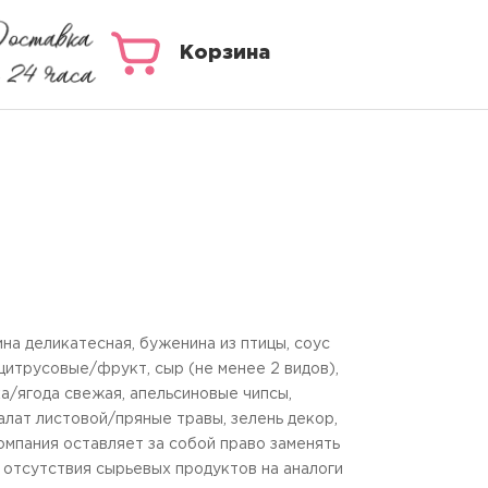
Корзина
ина деликатесная, буженина из птицы, соус
цитрусовые/фрукт, сыр (не менее 2 видов),
ка/ягода свежая, апельсиновые чипсы,
алат листовой/пряные травы, зелень декор,
омпания оставляет за собой право заменять
 отсутствия сырьевых продуктов на аналоги