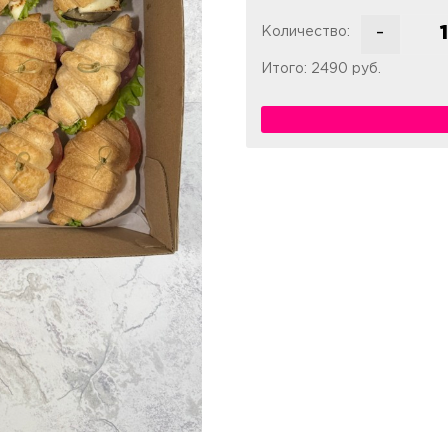
-
Количество:
Итого:
2490
руб.