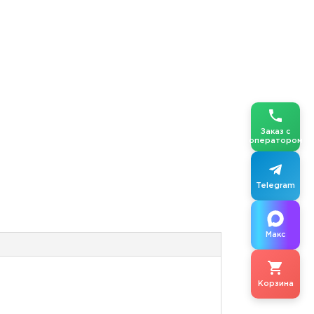
Заказ с
оператором
Telegram
Макс
Корзина