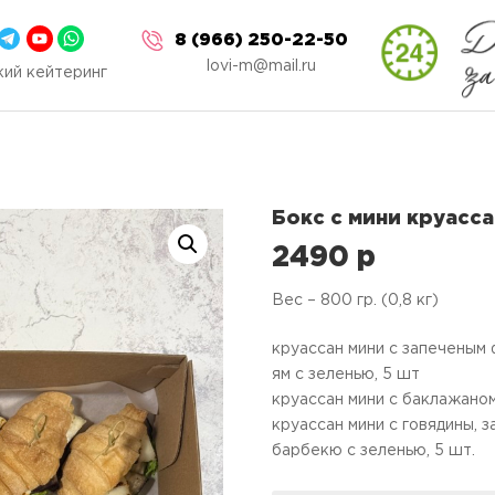
8 (966) 250-22-50
lovi-m@mail.ru
ий кейтеринг
Бокс с мини круасса
2490
p
Вес – 800 гр. (0,8 кг)
круассан мини с запеченым 
ям с зеленью, 5 шт
круассан мини с баклажаном
круассан мини с говядины, 
барбекю с зеленью, 5 шт.