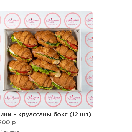
ини – круассаны бокс (12 шт)
200
p
Описание