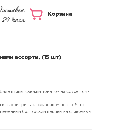
Корзина
нами ассорти, (15 шт)
филе птицы, свежим томатом на соусе том-
 и сыром гриль на сливочном песто, 5 шт
запеченным болгарским перцем на сливочным