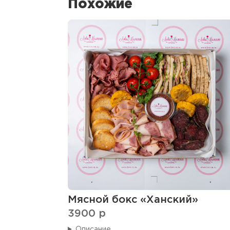
Похожие
Мясной бокс «Ханский»
3900
p
Описание